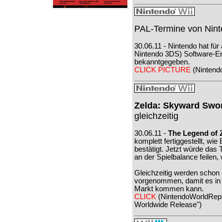
PAL-Termine von Nint
30.06.11 - Nintendo hat für
Nintendo 3DS) Software-Er
bekanntgegeben.
CLICK PICTURE
(Nintend
Zelda: Skyward Swo
gleichzeitig
30.06.11 -
The Legend of 
komplett fertiggestellt, wi
bestätigt. Jetzt würde d
an der Spielbalance feilen,
Gleichzeitig werden schon 
vorgenommen, damit es in d
Markt kommen kann.
CLICK
(NintendoWorldRepo
Worldwide Release")