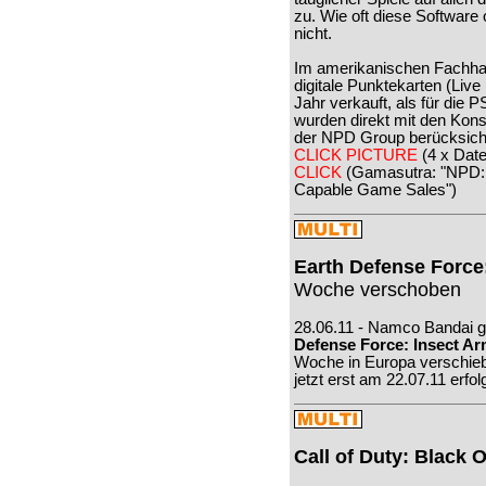
zu. Wie oft diese Software 
nicht.
Im amerikanischen Fachha
digitale Punktekarten (Live
Jahr verkauft, als für die 
wurden direkt mit den Kons
der NPD Group berücksicht
CLICK PICTURE
(4 x Dat
CLICK
(Gamasutra: "NPD: 
Capable Game Sales")
Earth Defense Force
Woche verschoben
28.06.11 - Namco Bandai gi
Defense Force: Insect A
Woche in Europa verschiebt.
jetzt erst am 22.07.11 erfol
Call of Duty: Black 