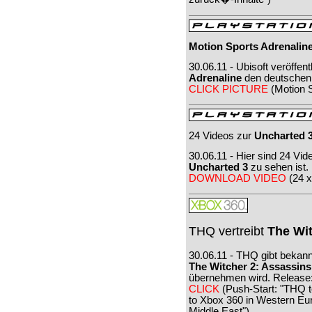
Motion Sports Adrenalin
30.06.11 - Ubisoft veröffen
Adrenaline
den deutschen
CLICK PICTURE
(Motion S
24 Videos zur
Uncharted 
30.06.11 - Hier sind 24 Vid
Uncharted 3
zu sehen ist.
DOWNLOAD VIDEO
(24 x
THQ vertreibt
The Wit
30.06.11 - THQ gibt bekann
The Witcher 2: Assassins
übernehmen wird. Release
CLICK
(Push-Start: "THQ t
to Xbox 360 in Western Eur
Middle East")