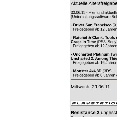
Aktuelle Altersfreiga
30.06.11 - Hier sind aktuel
(Unterhaltungssoftware Sel
-
Driver San Francisco
(X
Freigegeben ab 12 Jahre
-
Ratchet & Clank: Tools 
Crack in Time
(PS3, Sony
Freigegeben ab 12 Jahre
-
Uncharted Platinum Twi
Uncharted 2: Among Thi
Freigegeben ab 16 Jahre
-
Monster 4x4 3D
(3DS, Ub
Freigegeben ab 6 Jahren
Mittwoch, 29.06.11
Resistance 3
ungesch