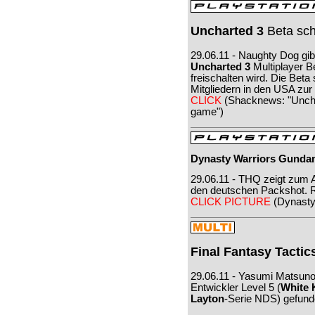
Uncharted 3
Beta scha
29.06.11 - Naughty Dog gib
Uncharted 3
Multiplayer Be
freischalten wird. Die Beta 
Mitgliedern in den USA zur 
CLICK
(Shacknews: "Unchar
game")
Dynasty Warriors Gunda
29.06.11 - THQ zeigt zum 
den deutschen Packshot. R
CLICK PICTURE
(Dynasty
Final Fantasy Tactic
29.06.11 - Yasumi Matsuno
Entwickler Level 5 (
White 
Layton
-Serie NDS) gefund