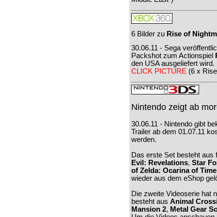
6 Bilder zu
Rise of Night
30.06.11 - Sega veröffentl
Packshot zum Actionspiel
den USA ausgeliefert wird.
CLICK PICTURE
(6 x Ris
Nintendo zeigt ab mor
30.06.11 - Nintendo gibt b
Trailer ab dem 01.07.11 k
werden.
Das erste Set besteht aus 
Evil: Revelations
,
Star Fo
of Zelda: Ocarina of Tim
wieder aus dem eShop gel
Die zweite Videoserie hat 
besteht aus
Animal Cross
Mansion 2
,
Metal Gear So