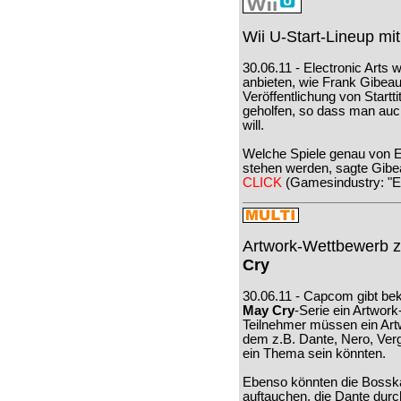
Wii U-Start-Lineup mit
30.06.11 - Electronic Arts w
anbieten, wie Frank Gibea
Veröffentlichung von Start
geholfen, so dass man auch
will.
Welche Spiele genau von E
stehen werden, sagte Gibea
CLICK
(Gamesindustry: "E
Artwork-Wettbewerb 
Cry
30.06.11 - Capcom gibt be
May Cry
-Serie ein Artwork
Teilnehmer müssen ein Artw
dem z.B. Dante, Nero, Verg
ein Thema sein könnten.
Ebenso könnten die Bossk
auftauchen, die Dante dur