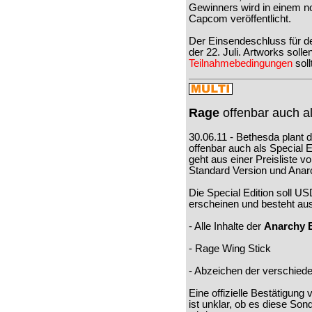
Gewinners wird in einem n
Capcom veröffentlicht.
Der Einsendeschluss für 
der 22. Juli. Artworks soll
Teilnahmebedingungen
soll
Rage
offenbar auch al
30.06.11 - Bethesda plant
offenbar auch als Special 
geht aus einer Preisliste v
Standard Version und Anarc
Die Special Edition soll U
erscheinen und besteht aus
- Alle Inhalte der
Anarchy E
- Rage Wing Stick
- Abzeichen der verschie
Eine offizielle Bestätigung
ist unklar, ob es diese So