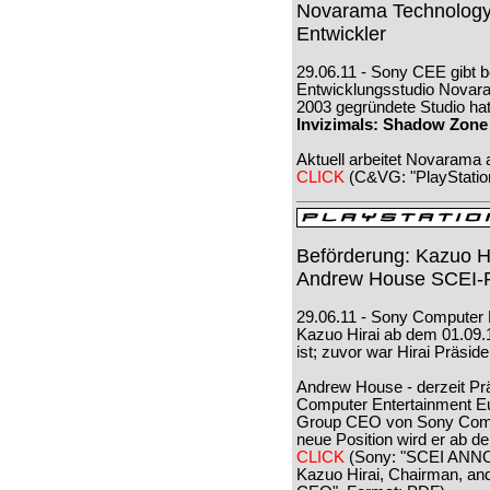
Novarama Technology w
Entwickler
29.06.11 - Sony CEE gibt 
Entwicklungsstudio Novar
2003 gegründete Studio hat
Invizimals: Shadow Zone
Aktuell arbeitet Novarama
CLICK
(C&VG: "PlayStation
Beförderung: Kazuo Hi
Andrew House SCEI-P
29.06.11 - Sony Computer E
Kazuo Hirai ab dem 01.09.
ist; zuvor war Hirai Präsi
Andrew House - derzeit P
Computer Entertainment E
Group CEO von Sony Comput
neue Position wird er ab 
CLICK
(Sony: "SCEI A
Kazuo Hirai, Chairman, an