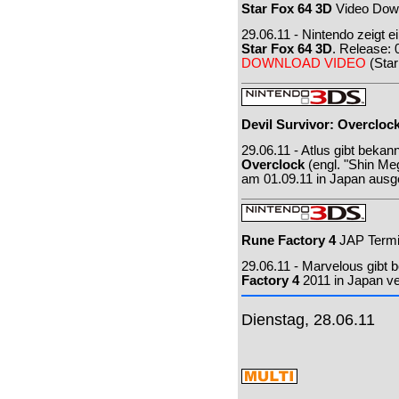
Star Fox 64 3D
Video Dow
29.06.11 - Nintendo zeigt 
Star Fox 64 3D
. Release: 
DOWNLOAD VIDEO
(Star
Devil Survivor: Overcloc
29.06.11 - Atlus gibt bekan
Overclock
(engl. "Shin Me
am 01.09.11 in Japan ausgel
Rune Factory 4
JAP Term
29.06.11 - Marvelous gibt 
Factory 4
2011 in Japan ver
Dienstag, 28.06.11