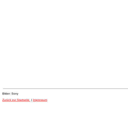
Bilder: Sony
Zurück zur Startseite
|
Impressum