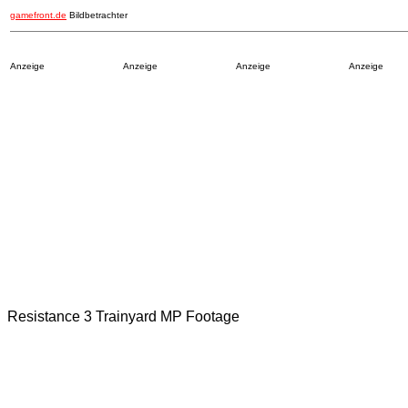
gamefront.de
Bildbetrachter
Anzeige
Anzeige
Anzeige
Anzeige
Resistance 3 Trainyard MP Footage