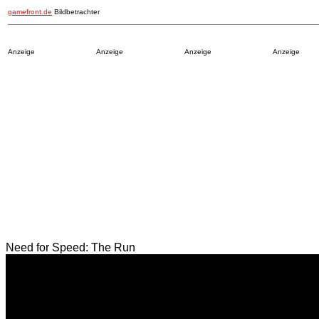
gamefront.de
Bildbetrachter
Anzeige
Anzeige
Anzeige
Anzeige
Need for Speed: The Run