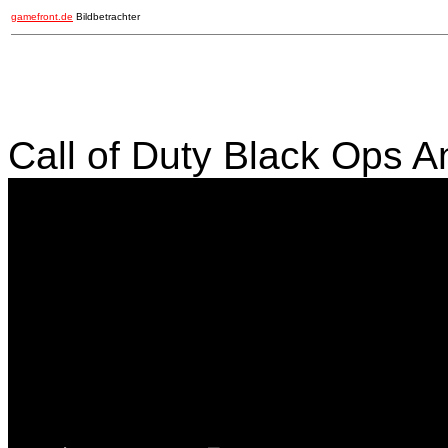
gamefront.de
Bildbetrachter
Call of Duty Black Ops An