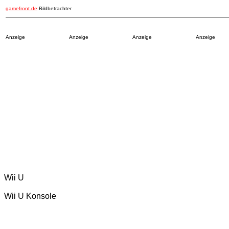
gamefront.de
Bildbetrachter
Anzeige
Anzeige
Anzeige
Anzeige
Wii U
Wii U Konsole