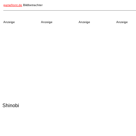
gamefront.de
Bildbetrachter
Anzeige
Anzeige
Anzeige
Anzeige
Shinobi