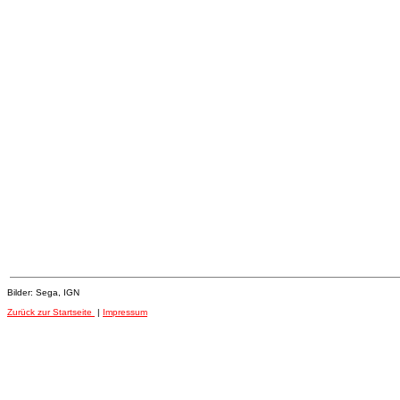
Bilder: Sega, IGN
Zurück zur Startseite
|
Impressum