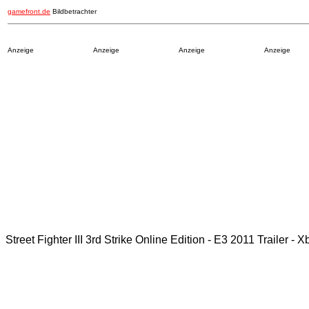
gamefront.de
Bildbetrachter
Anzeige
Anzeige
Anzeige
Anzeige
Street Fighter III 3rd Strike Online Edition - E3 2011 Trailer - 