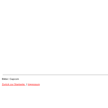
Bilder: Capcom
Zurück zur Startseite
|
Impressum