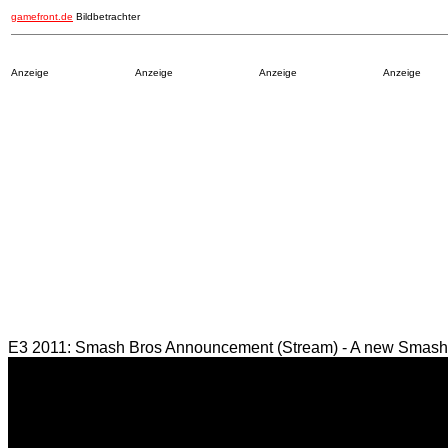
gamefront.de
Bildbetrachter
Anzeige
Anzeige
Anzeige
Anzeige
E3 2011: Smash Bros Announcement (Stream) - A new Smash B