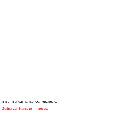
Bilder: Bandai Namco, Gametrailers.com
Zurück zur Startseite
|
Impressum