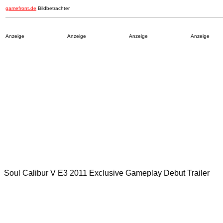
gamefront.de
Bildbetrachter
Anzeige
Anzeige
Anzeige
Anzeige
Soul Calibur V E3 2011 Exclusive Gameplay Debut Trailer