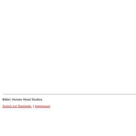
Bilder: Human Head Studios
Zurück zur Startseite
|
Impressum