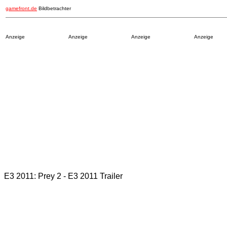
gamefront.de
Bildbetrachter
Anzeige
Anzeige
Anzeige
Anzeige
E3 2011: Prey 2 - E3 2011 Trailer