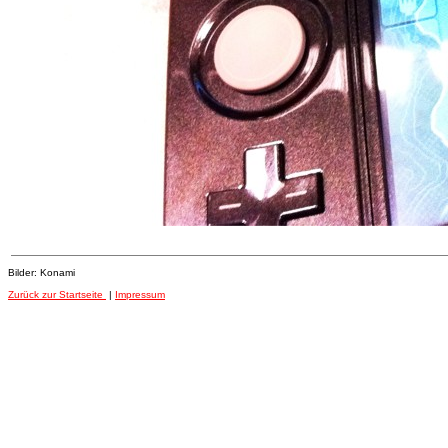
Bilder: Konami
Zurück zur Startseite
|
Impressum