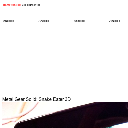
gamefront.de
Bildbetrachter
Anzeige
Anzeige
Anzeige
Anzeige
Metal Gear Solid: Snake Eater 3D