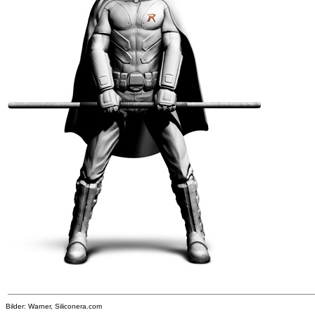
Bilder: Warner, Siliconera.com