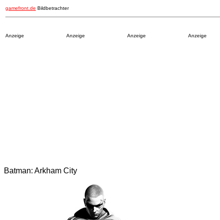
gamefront.de
Bildbetrachter
Anzeige
Anzeige
Anzeige
Anzeige
Batman: Arkham City