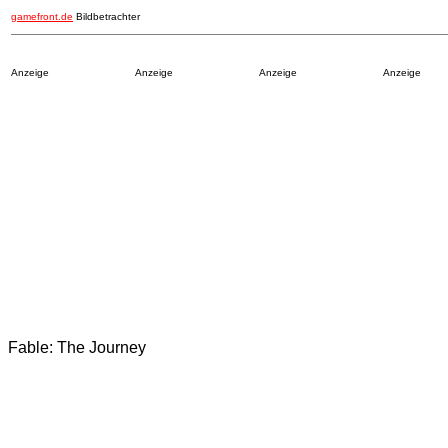
gamefront.de
Bildbetrachter
Anzeige
Anzeige
Anzeige
Anzeige
Fable: The Journey