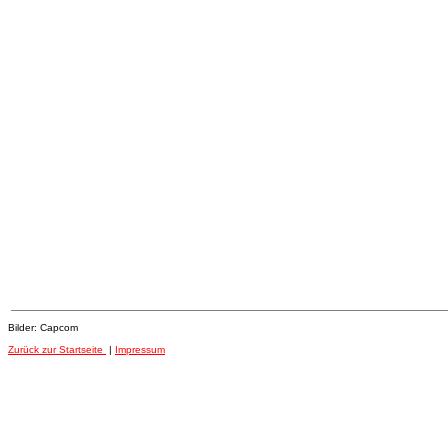
Bilder: Capcom
Zurück zur Startseite
|
Impressum