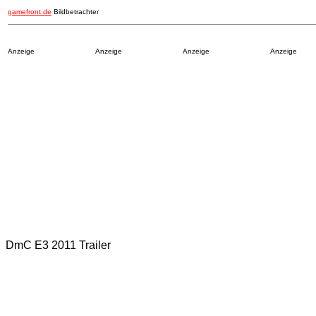
gamefront.de
Bildbetrachter
Anzeige
Anzeige
Anzeige
Anzeige
DmC E3 2011 Trailer