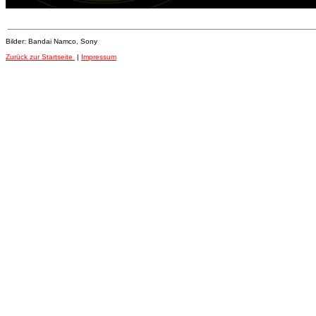
Bilder: Bandai Namco, Sony
Zurück zur Startseite
|
Impressum