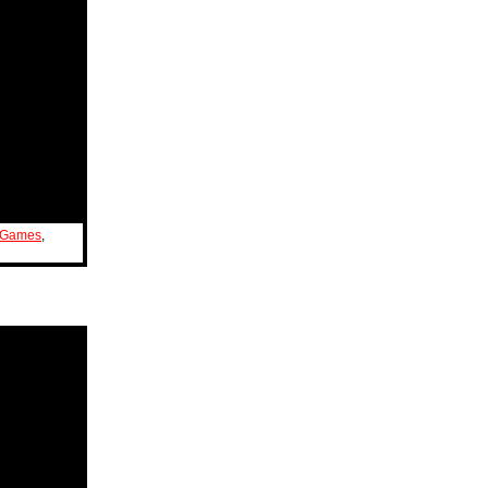
 Games
,