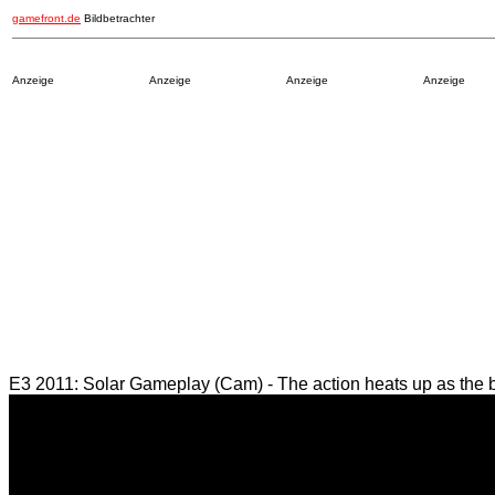
gamefront.de
Bildbetrachter
Anzeige
Anzeige
Anzeige
Anzeige
E3 2011: Solar Gameplay (Cam) - The action heats up as the ba