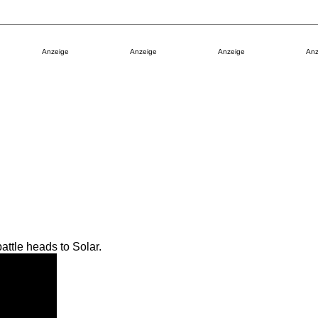
Anzeige
Anzeige
Anzeige
Anz
ttle heads to Solar.