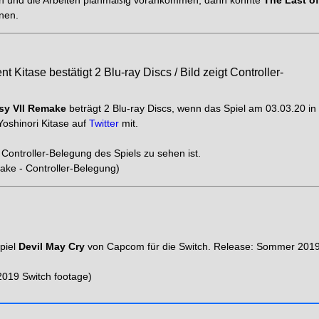
nen.
nt Kitase bestätigt 2 Blu-ray Discs / Bild zeigt Controller-
sy VII Remake
beträgt 2 Blu-ray Discs, wenn das Spiel am 03.03.20 in
Yoshinori Kitase auf
Twitter
mit.
Controller-Belegung des Spiels zu sehen ist.
ake - Controller-Belegung)
spiel
Devil May Cry
von Capcom für die Switch. Release: Sommer 201
2019 Switch footage)