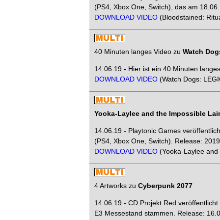
(PS4, Xbox One, Switch), das am 18.06.1
DOWNLOAD VIDEO
(Bloodstained: Ritu
40 Minuten langes Video zu
Watch Dog
14.06.19 - Hier ist ein 40 Minuten lange
DOWNLOAD VIDEO
(Watch Dogs: LEGI
Yooka-Laylee and the Impossible Lai
14.06.19 - Playtonic Games veröffentlic
(PS4, Xbox One, Switch). Release: 2019
DOWNLOAD VIDEO
(Yooka-Laylee and 
4 Artworks zu
Cyberpunk 2077
14.06.19 - CD Projekt Red veröffentlich
E3 Messestand stammen. Release: 16.0