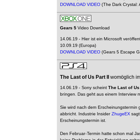
DOWNLOAD VIDEO
(The Dark Crystal: 
Gears 5
Video Download
14.06.19 - Hier ist ein Microsoft veröff
10.09.19 (Europa)
DOWNLOAD VIDEO
(Gears 5 Escape G
The Last of Us Part II
womöglich im
14.06.19 - Sony scheint
The Last of Us 
bringen. Das geht aus einem Interview m
Sie wird nach dem Erscheinungstermin ge
abbricht. Industrie Insider
ZhugeEX
sagt
Erscheinungstermin ist.
Den Februar-Termin hatte schon mal Ja
keine Probleme in der Entwicklung geb