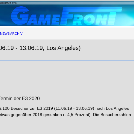
NEWS ARCHIV
06.19 - 13.06.19, Los Angeles)
Termin der E3 2020
66.100 Besucher zur E3 2019 (11.06.19 - 13.06.19) nach Los Angeles
etwas gegenüber 2018 gesunken (- 4,5 Prozent). Die Besucherzahlen