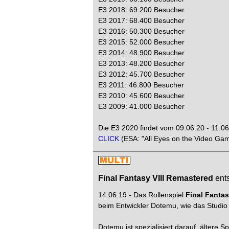
E3 2018: 69.200 Besucher
E3 2017: 68.400 Besucher
E3 2016: 50.300 Besucher
E3 2015: 52.000 Besucher
E3 2014: 48.900 Besucher
E3 2013: 48.200 Besucher
E3 2012: 45.700 Besucher
E3 2011: 46.800 Besucher
E3 2010: 45.600 Besucher
E3 2009: 41.000 Besucher
Die E3 2020 findet vom 09.06.20 - 11.06
CLICK
(ESA: "All Eyes on the Video Ga
Final Fantasy VIII Remastered
ents
14.06.19 - Das Rollenspiel
Final Fantas
beim Entwickler Dotemu, wie das Studio m
Dotemu ist spezialisiert darauf, ältere 