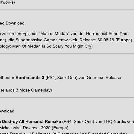
rtworks)
eo Download
o zur ersten Episode "Man of Medan" von der Horrorspiel-Serie
The
e), die Supermassive Games entwickelt. Release: 30.08.19 (Europa)
hology: Man Of Medan Is So Scary You Might Cry)
 Shooter
Borderlands 3
(PS4, Xbox One) von Gearbox. Release:
derlands 3 Moze Gameplay)
ownload
zu
Destroy All Humans! Remake
(PS4, Xbox One) von THQ Nordic von
ickelt wird. Release: 2020 (Europa)