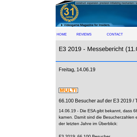
HOME
REVIEWS
CONTACT
E3 2019 - Messebericht (11.
Freitag, 14.06.19
66.100 Besucher auf der E3 2019 / 
14.06.19 - Die ESA gibt bekannt, dass 
kamen. Damit sind die Besucherzahlen 
der letzten Jahre im Überblick:
E3 2019: 66.100 Besucher