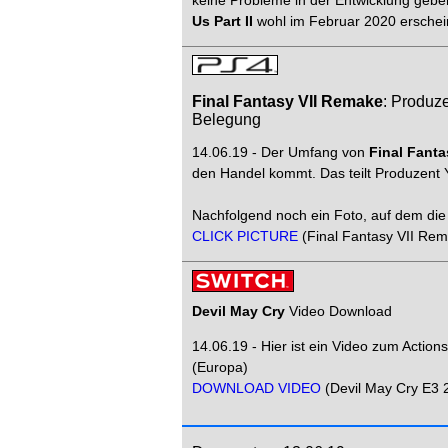
Us Part II
wohl im Februar 2020 erschei
Final Fantasy VII Remake
: Produze
Belegung
14.06.19 - Der Umfang von
Final Fanta
den Handel kommt. Das teilt Produzent 
Nachfolgend noch ein Foto, auf dem die 
CLICK PICTURE
(Final Fantasy VII Rem
Devil May Cry
Video Download
14.06.19 - Hier ist ein Video zum Action
(Europa)
DOWNLOAD VIDEO
(Devil May Cry E3 