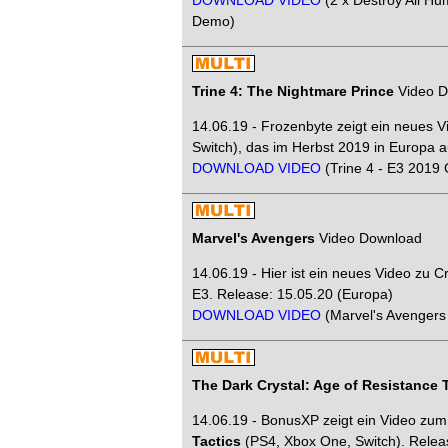
DOWNLOAD VIDEO
(2 x Destroy All H
Demo)
Trine 4: The Nightmare Prince
Video D
14.06.19 - Frozenbyte zeigt ein neues V
Switch), das im Herbst 2019 in Europa 
DOWNLOAD VIDEO
(Trine 4 - E3 2019
Marvel's Avengers
Video Download
14.06.19 - Hier ist ein neues Video zu 
E3. Release: 15.05.20 (Europa)
DOWNLOAD VIDEO
(Marvel's Avengers
The Dark Crystal: Age of Resistance 
14.06.19 - BonusXP zeigt ein Video zum
Tactics
(PS4, Xbox One, Switch). Relea