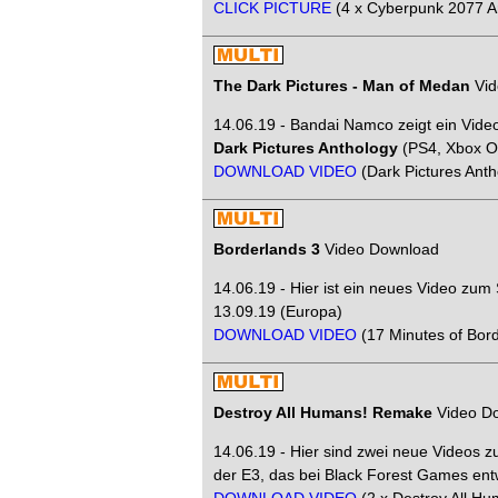
CLICK PICTURE
(4 x Cyberpunk 2077 A
The Dark Pictures - Man of Medan
Vid
14.06.19 - Bandai Namco zeigt ein Vide
Dark Pictures Anthology
(PS4, Xbox On
DOWNLOAD VIDEO
(Dark Pictures Ant
Borderlands 3
Video Download
14.06.19 - Hier ist ein neues Video zum
13.09.19 (Europa)
DOWNLOAD VIDEO
(17 Minutes of Bor
Destroy All Humans! Remake
Video D
14.06.19 - Hier sind zwei neue Videos 
der E3, das bei Black Forest Games entw