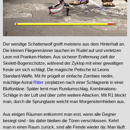
Der wendige Schattenwolf greift meistens aus dem Hinterhalt an.
Die kleinen Fliegenmänner tauchen im Rudel auf und verletzen
Leon mit Pranken-Hieben. Aus sicherer Entfernung zielt der
Skelett-Bogenschütze, während der Zyklop mit einer gewaltigen
Keule um sich schlägt. Die magische Peitsche ist Leons
Standard-Waffe. Mit ihr prügelt er einfache Zombies nieder,
mächtige Astral
Ritter
zerplatzen nach einer Schlagserie in einer
Blutfontäne. Später lernt man Rundumschlag, Kombinations-
Schläge in der Luft und über zehn weitere Attacken. Mit R1 blockt
man, durch die Sprungtaste weicht man Morgensternhieben aus.
Aus einigen Räumen entkommt man erst, wenn alle Gegner
besiegt sind - bis dahin bleiben die Türen verschlossen. Kehrt
man in einen Raum zurück, sind alle Feinde wieder da: Man läuft