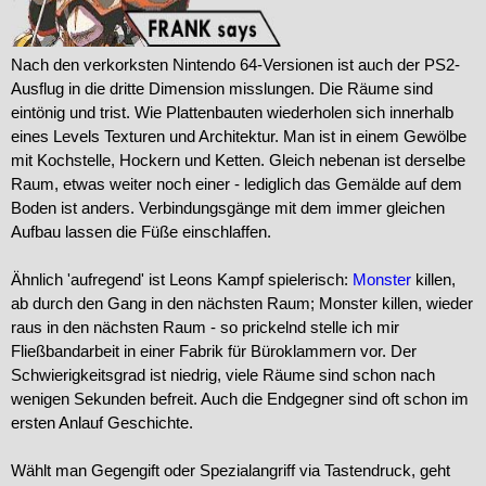
Nach den verkorksten Nintendo 64-Versionen ist auch der PS2-
Ausflug in die dritte Dimension misslungen. Die Räume sind
eintönig und trist. Wie Plattenbauten wiederholen sich innerhalb
eines Levels Texturen und Architektur. Man ist in einem Gewölbe
mit Kochstelle, Hockern und Ketten. Gleich nebenan ist derselbe
Raum, etwas weiter noch einer - lediglich das Gemälde auf dem
Boden ist anders. Verbindungsgänge mit dem immer gleichen
Aufbau lassen die Füße einschlaffen.
Ähnlich 'aufregend' ist Leons Kampf spielerisch:
Monster
killen,
ab durch den Gang in den nächsten Raum; Monster killen, wieder
raus in den nächsten Raum - so prickelnd stelle ich mir
Fließbandarbeit in einer Fabrik für Büroklammern vor. Der
Schwierigkeitsgrad ist niedrig, viele Räume sind schon nach
wenigen Sekunden befreit. Auch die Endgegner sind oft schon im
ersten Anlauf Geschichte.
Wählt man Gegengift oder Spezialangriff via Tastendruck, geht