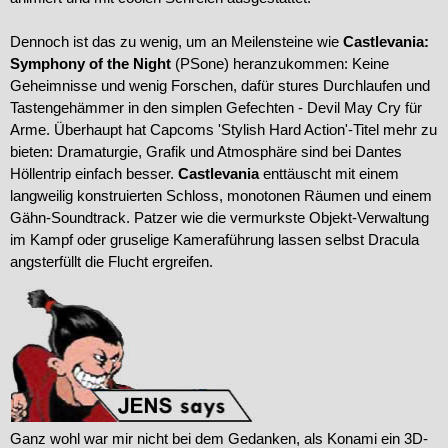
Dennoch ist das zu wenig, um an Meilensteine wie
Castlevania:
Symphony of the Night
(PSone) heranzukommen: Keine
Geheimnisse und wenig Forschen, dafür stures Durchlaufen und
Tastengehämmer in den simplen Gefechten - Devil May Cry für
Arme. Überhaupt hat Capcoms 'Stylish Hard Action'-Titel mehr zu
bieten: Dramaturgie, Grafik und Atmosphäre sind bei Dantes
Höllentrip einfach besser.
Castlevania
enttäuscht mit einem
langweilig konstruierten Schloss, monotonen Räumen und einem
Gähn-Soundtrack. Patzer wie die vermurkste Objekt-Verwaltung
im Kampf oder gruselige Kameraführung lassen selbst Dracula
angsterfüllt die Flucht ergreifen.
Ganz wohl war mir nicht bei dem Gedanken, als Konami ein 3D-