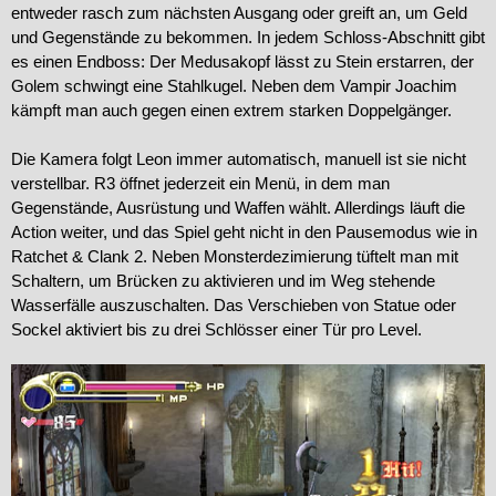
entweder rasch zum nächsten Ausgang oder greift an, um Geld
und Gegenstände zu bekommen. In jedem Schloss-Abschnitt gibt
es einen Endboss: Der Medusakopf lässt zu Stein erstarren, der
Golem schwingt eine Stahlkugel. Neben dem Vampir Joachim
kämpft man auch gegen einen extrem starken Doppelgänger.
Die Kamera folgt Leon immer automatisch, manuell ist sie nicht
verstellbar. R3 öffnet jederzeit ein Menü, in dem man
Gegenstände, Ausrüstung und Waffen wählt. Allerdings läuft die
Action weiter, und das Spiel geht nicht in den Pausemodus wie in
Ratchet & Clank 2. Neben Monsterdezimierung tüftelt man mit
Schaltern, um Brücken zu aktivieren und im Weg stehende
Wasserfälle auszuschalten. Das Verschieben von Statue oder
Sockel aktiviert bis zu drei Schlösser einer Tür pro Level.