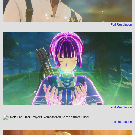
Full Resolution
Full Resolution
Full Resolution