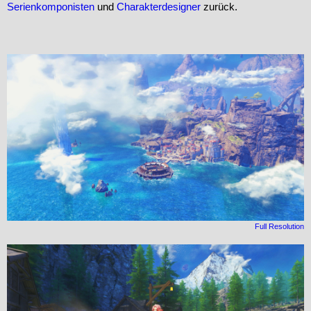
Serienkomponisten
und
Charakterdesigner
zurück.
Full Resolution