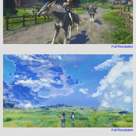
Full Resolution
Full Resolution