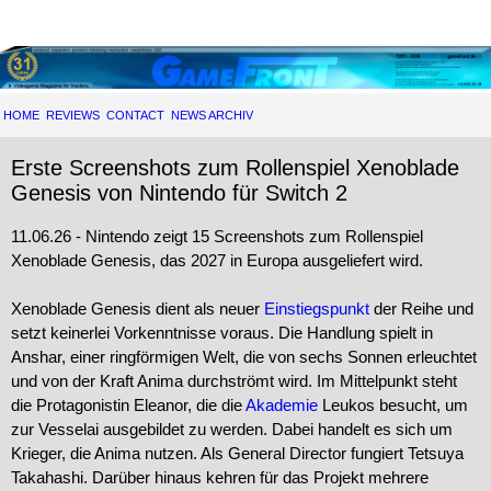
HOME
REVIEWS
CONTACT
NEWS ARCHIV
Erste Screenshots zum Rollenspiel Xenoblade
Genesis von Nintendo für Switch 2
11.06.26 - Nintendo zeigt 15 Screenshots zum Rollenspiel
Xenoblade Genesis, das 2027 in Europa ausgeliefert wird.
Xenoblade Genesis dient als neuer
Einstiegspunkt
der Reihe und
setzt keinerlei Vorkenntnisse voraus. Die Handlung spielt in
Anshar, einer ringförmigen Welt, die von sechs Sonnen erleuchtet
und von der Kraft Anima durchströmt wird. Im Mittelpunkt steht
die Protagonistin Eleanor, die die
Akademie
Leukos besucht, um
zur Vesselai ausgebildet zu werden. Dabei handelt es sich um
Krieger, die Anima nutzen. Als General Director fungiert Tetsuya
Takahashi. Darüber hinaus kehren für das Projekt mehrere