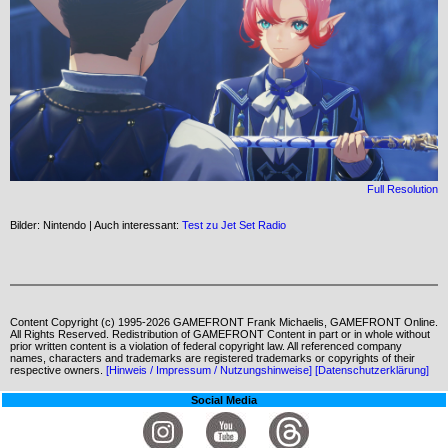
Full Resolution
Bilder: Nintendo | Auch interessant:
Test zu Jet Set Radio
Content Copyright (c) 1995-2026 GAMEFRONT Frank Michaelis, GAMEFRONT Online.
All Rights Reserved. Redistribution of GAMEFRONT Content in part or in whole without
prior written content is a violation of federal copyright law. All referenced company
names, characters and trademarks are registered trademarks or copyrights of their
respective owners.
[Hinweis / Impressum / Nutzungshinweise]
[Datenschutzerklärung]
Social Media