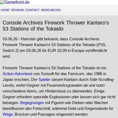
HOME
REVIEWS
CONTACT
NEWS ARCHIV
Console Archives Firework Thrower Kantaro's
53 Stations of the Tokaido
03.06.26 - Hamster gibt bekannt, dass Console Archives
Firework Thrower Kantaro's 53 Stations of the Tokaido (PS5,
Switch 2) am 03.06.26 für EUR 10,99 in Europa veröffentlicht
wird.
Firework Thrower Kantaro's 53 Stations of the Tokaido ist ein
Action-Adventure
von Sunsoft für das Famicom, das 1986 in
Japan erschien. Der
Spieler
steuert Kantaro durch Side-Scrolling-
Levels, wehrt Gegner mit Feuerwerksgranaten ab und nutzt
verschiedene Items, um Hindernisse zu überwinden. Einige
Gegner erfordern spezielle Explosionen oder lassen sich gar nicht
besiegen.
Begegnungen
mit Figuren wie Dieben oder Wachen
beeinflussen den Fortschritt, während Geld und Gegenstände für
Wege
, Brücken und Passagen eingesetzt werden.