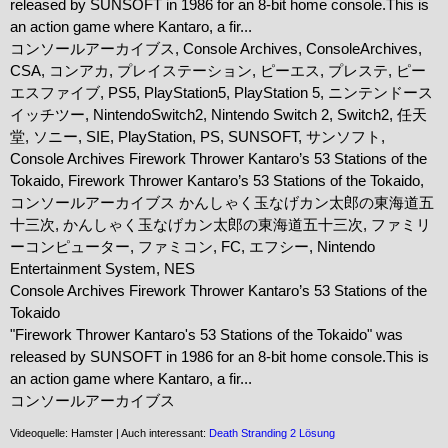
released by SUNSOFT in 1986 for an 8-bit home console.This is 
an action game where Kantaro, a fir...
コンソールアーカイブス, Console Archives, ConsoleArchives, 
CSA, コンアカ, プレイステーション, ピーエス, プレステ, ピー
エスファイブ, PS5, PlayStation5, PlayStation 5, ニンテンドース
イッチツー, NintendoSwitch2, Nintendo Switch 2, Switch2, 任天
堂, ソニー, SIE, PlayStation, PS, SUNSOFT, サンソフト, 
Console Archives Firework Thrower Kantaro’s 53 Stations of the 
Tokaido, Firework Thrower Kantaro’s 53 Stations of the Tokaido, 
コンソールアーカイブス かんしゃく玉なげカン太郎の東海道五
十三次, かんしゃく玉なげカン太郎の東海道五十三次, ファミリ
ーコンピューター, ファミコン, FC, エフシー, Nintendo 
Entertainment System, NES
Console Archives Firework Thrower Kantaro’s 53 Stations of the 
Tokaido
"Firework Thrower Kantaro's 53 Stations of the Tokaido" was 
released by SUNSOFT in 1986 for an 8-bit home console.This is 
an action game where Kantaro, a fir...
コンソールアーカイブス
Videoquelle: Hamster | Auch interessant:
Death Stranding 2 Lösung