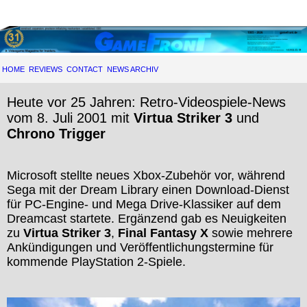
HOME
REVIEWS
CONTACT
NEWS ARCHIV
Heute vor 25 Jahren: Retro-Videospiele-News
vom 8. Juli 2001 mit
Virtua Striker 3
und
Chrono Trigger
Microsoft stellte neues Xbox-Zubehör vor, während
Sega mit der Dream Library einen Download-Dienst
für PC-Engine- und Mega Drive-Klassiker auf dem
Dreamcast startete. Ergänzend gab es Neuigkeiten
zu
Virtua Striker 3
,
Final Fantasy X
sowie mehrere
Ankündigungen und Veröffentlichungstermine für
kommende PlayStation 2-Spiele.