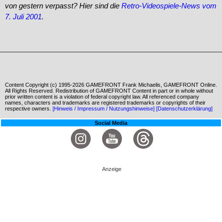
von gestern verpasst? Hier sind die
Retro-Videospiele-News vom
7. Juli 2001
.
Content Copyright (c) 1995-2026 GAMEFRONT Frank Michaelis, GAMEFRONT Online.
All Rights Reserved. Redistribution of GAMEFRONT Content in part or in whole without
prior written content is a violation of federal copyright law. All referenced company
names, characters and trademarks are registered trademarks or copyrights of their
respective owners.
[Hinweis / Impressum / Nutzungshinweise]
[Datenschutzerklärung]
Social Media
Anzeige