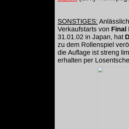
SONSTIGES:
Anlässlic
Verkaufstarts von
Final
31.01.02 in Japan, hat
D
zu dem Rollenspiel veröf
die Auflage ist streng lim
erhalten per Losentsche