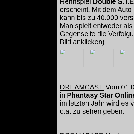
Rennspiel
Double S.T.E
erscheint. Mit dem Auto
kann bis zu 40.000 vers
Man spielt entweder als
Gegenseite die Verfolg
Bild anklicken).
DREAMCAST:
Vom 01.01
in
Phantasy Star Onlin
im letzten Jahr wird es 
o.ä. zu sehen geben.