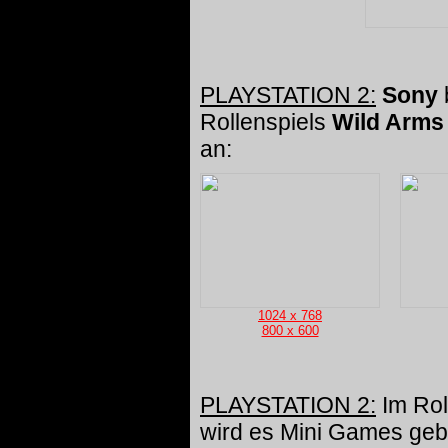
PLAYSTATION 2:
Sony
Rollenspiels
Wild Arms
an:
1024 x 768
800 x 600
PLAYSTATION 2:
Im Rol
wird es Mini Games geb