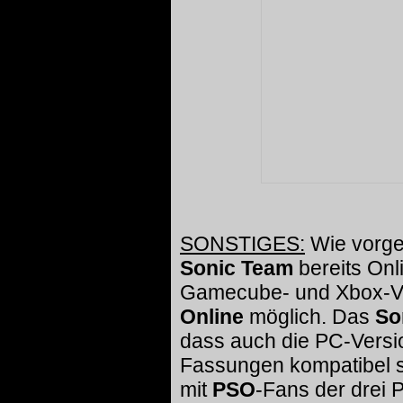
SONSTIGES:
Wie vorge
Sonic Team
bereits Onl
Gamecube- und Xbox-V
Online
möglich. Das
So
dass auch die PC-Versi
Fassungen kompatibel s
mit
PSO
-Fans der drei 