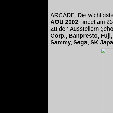
ARCADE:
Die wichtigst
AOU 2002
, findet am 2
Zu den Ausstellern gehö
Corp., Banpresto, Fuj
Sammy, Sega, SK Japan