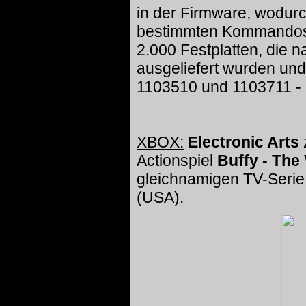
in der Firmware, wodur
bestimmten Kommandos a
2.000 Festplatten, die 
ausgeliefert wurden un
1103510 und 1103711 - 
XBOX:
Electronic Arts
Actionspiel
Buffy - The
gleichnamigen TV-Serie 
(USA).