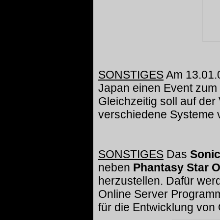
SONSTIGES
Am 13.01.0
Japan einen Event zum 
Gleichzeitig soll auf de
verschiedene Systeme v
SONSTIGES
Das
Soni
neben
Phantasy Star O
herzustellen. Dafür wer
Online Server Programme
für die Entwicklung von 