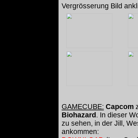
Vergrösserung Bild ankl
GAMECUBE:
Capcom
z
Biohazard
. In dieser 
zu sehen, in der Jill, 
ankommen: