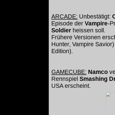
ARCADE:
Unbestätigt:
Episode der
Vampire
-P
Soldier
heissen soll.
Frühere Versionen ersch
Hunter, Vampire Savior
Edition).
GAMECUBE:
Namco
ve
Rennspiel
Smashing Dr
USA erscheint.