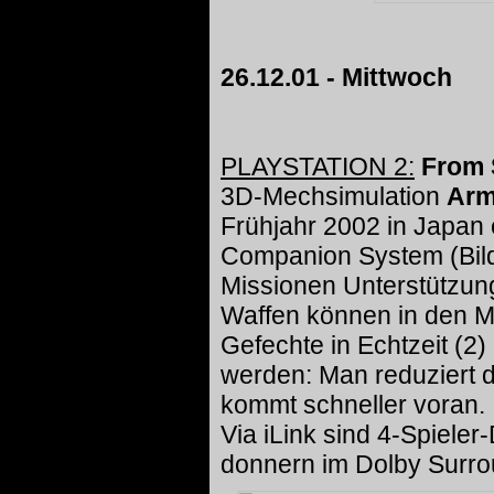
26.12.01 - Mittwoch
PLAYSTATION 2:
From 
3D-Mechsimulation
Arm
Frühjahr 2002 in Japan 
Companion System (Bild 
Missionen Unterstützu
Waffen können in den M
Gefechte in Echtzeit (2
werden: Man reduziert 
kommt schneller voran.
Via iLink sind 4-Spieler-
donnern im Dolby Surr