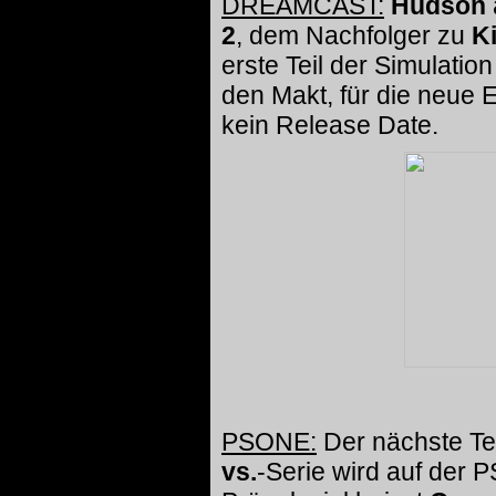
DREAMCAST:
Hudson
2
, dem Nachfolger zu
Ki
erste Teil der Simulati
den Makt, für die neue 
kein Release Date.
PSONE:
Der nächste Te
vs.
-Serie wird auf der 