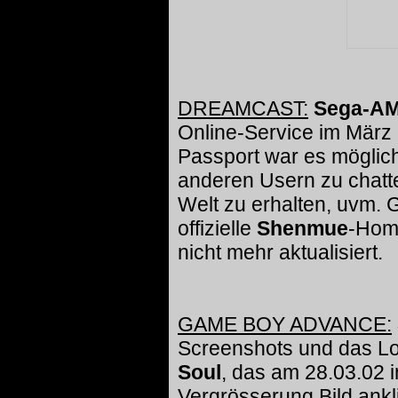
DREAMCAST:
Sega-A
Online-Service im März
Passport war es möglich
anderen Usern zu chatte
Welt zu erhalten, uvm. G
offizielle
Shenmue
-Hom
nicht mehr aktualisiert.
GAME BOY ADVANCE:
Screenshots und das L
Soul
, das am 28.03.02 i
Vergrösserung Bild ankl