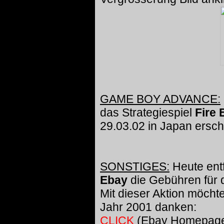
GAME BOY ADVANCE:
das Strategiespiel
Fire
29.03.02 in Japan ersch
SONSTIGES:
Heute ent
Ebay
die Gebühren für 
Mit dieser Aktion möcht
Jahr 2001 danken:
CLICK
(Ebay Homepag