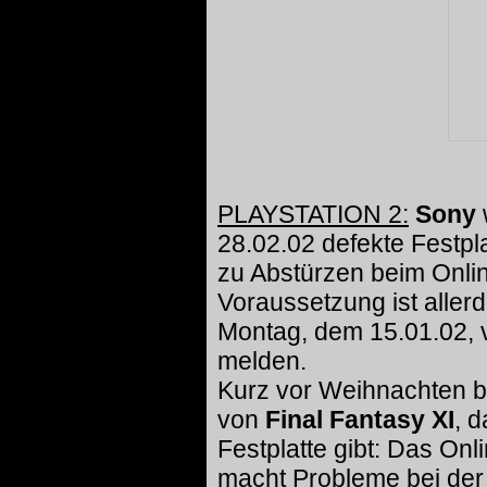
PLAYSTATION 2:
Sony
28.02.02 defekte Festpl
zu Abstürzen beim Onl
Voraussetzung ist aller
Montag, dem 15.01.02, 
melden.
Kurz vor Weihnachten b
von
Final Fantasy XI
, 
Festplatte gibt: Das Onl
macht Probleme bei der I