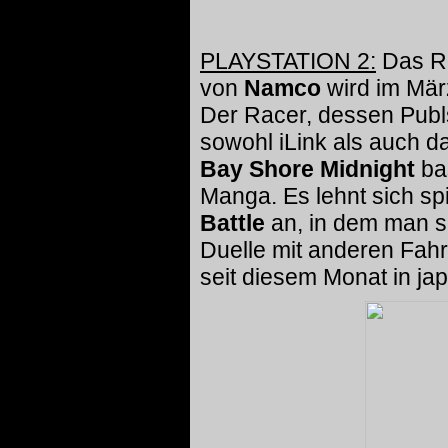
PLAYSTATION 2:
Das R
von
Namco
wird im Mär
Der Racer, dessen Pub
sowohl iLink als auch 
Bay Shore Midnight
ba
Manga. Es lehnt sich sp
Battle
an, in dem man s
Duelle mit anderen Fahre
seit diesem Monat in ja