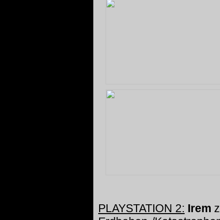
PLAYSTATION 2:
Irem
z