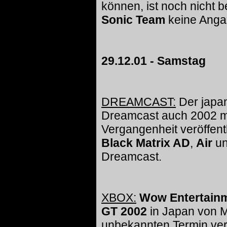
können, ist noch nicht 
Sonic Team
keine Anga
29.12.01 - Samstag
DREAMCAST:
Der japan
Dreamcast auch 2002 mit
Vergangenheit veröffent
Black Matrix AD
,
Air
u
Dreamcast.
XBOX:
Wow Entertain
GT 2002
in Japan von M
unbekannten Termin ve