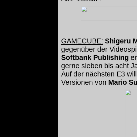
GAMECUBE:
Shigeru 
gegenüber der Videospie
Softbank Publishing
er
gerne sieben bis acht 
Auf der nächsten E3 wil
Versionen von
Mario S