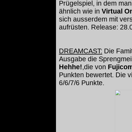
Prügelspiel, in dem man
ähnlich wie in
Virtual O
sich ausserdem mit ver
aufrüsten. Release: 28.
DREAMCAST:
Die Famits
Ausgabe die Sprengmei
Hehhe!
,die von
Fujico
Punkten bewertet. Die v
6/6/7/6 Punkte.