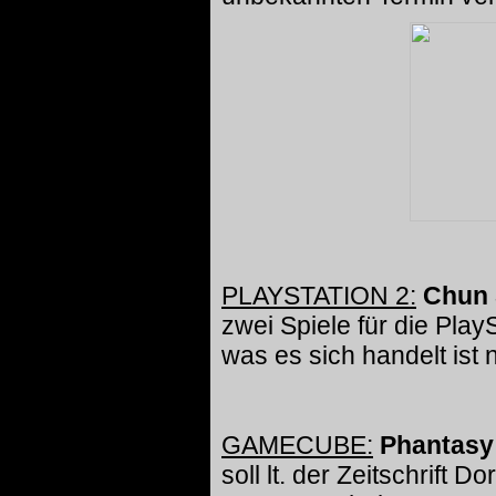
PLAYSTATION 2:
Chun 
zwei Spiele für die Play
was es sich handelt ist 
GAMECUBE:
Phantasy 
soll lt. der Zeitschrift