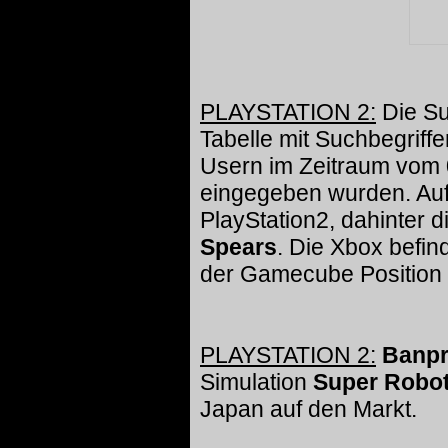
PLAYSTATION 2:
Die S
Tabelle mit Suchbegriffe
Usern im Zeitraum vom 
eingegeben wurden. Auf 
PlayStation2, dahinter 
Spears
. Die Xbox befin
der Gamecube Position 8
PLAYSTATION 2:
Banpr
Simulation
Super Robot
Japan auf den Markt.