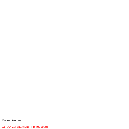
Bilder: Warner
Zurück zur Startseite
|
Impressum