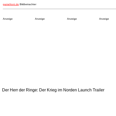
gamefront.de
Bildbetrachter
Anzeige
Anzeige
Anzeige
Anzeige
Der Herr der Ringe: Der Krieg im Norden Launch Trailer