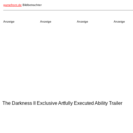
gamefront.de
Bildbetrachter
Anzeige
Anzeige
Anzeige
Anzeige
The Darkness II Exclusive Artfully Executed Ability Trailer