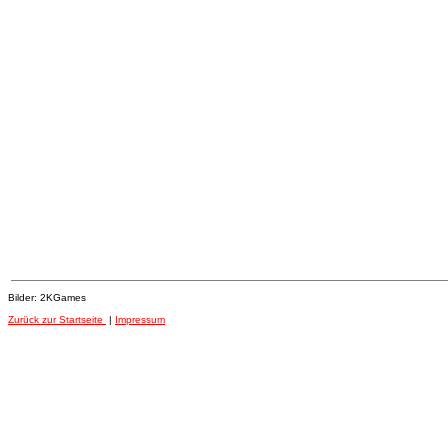
Bilder: 2KGames
Zurück zur Startseite
|
Impressum