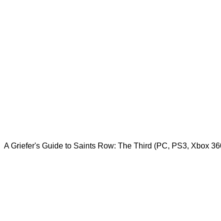
A Griefer's Guide to Saints Row: The Third (PC, PS3, Xbox 36