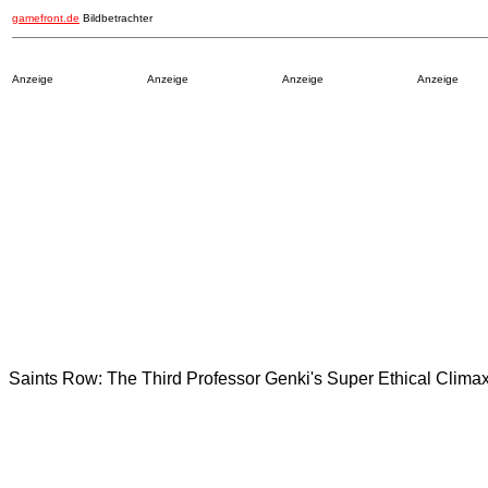
gamefront.de
Bildbetrachter
Anzeige
Anzeige
Anzeige
Anzeige
Saints Row: The Third Professor Genki's Super Ethical Clima