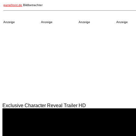
gamefront.de
Bildbetrachter
Anzeige
Anzeige
Anzeige
Anzeige
Exclusive Character Reveal Trailer HD