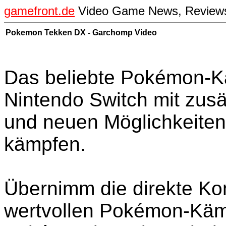
gamefront.de
Video Game News, Reviews,
Pokemon Tekken DX - Garchomp Video
Das beliebte Pokémon-K
Nintendo Switch mit zu
und neuen Möglichkeiten
kämpfen.
Übernimm die direkte Kon
wertvollen Pokémon-Käm