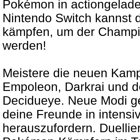
Pokémon in actiongelad
Nintendo Switch kannst 
kämpfen, um der Champi
werden!
Meistere die neuen Kampf
Empoleon, Darkrai und
Decidueye. Neue Modi geb
deine Freunde in intens
herauszufordern. Duellier