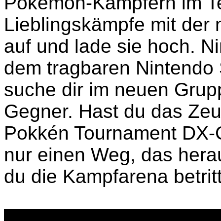
Pokémon-Kämpfern im T
Lieblingskämpfe mit der
auf und lade sie hoch. 
dem tragbaren Nintendo 
suche dir im neuen Gru
Gegner. Hast du das Zeug
Pokkén Tournament DX-C
nur einen Weg, das hera
du die Kampfarena betritt