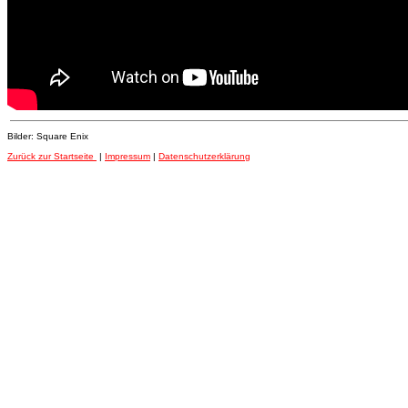
Bilder: Square Enix
Zurück zur Startseite
|
Impressum
|
Datenschutzerklärung