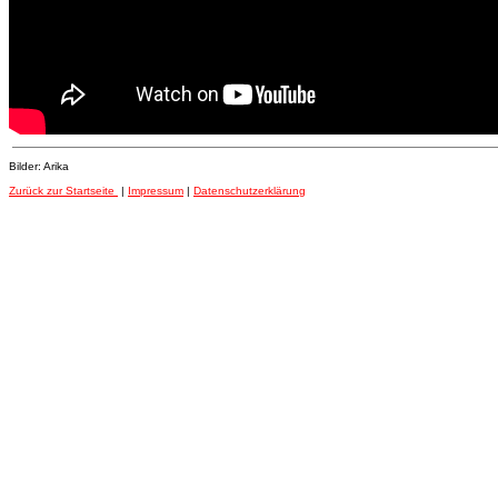
Bilder: Arika
Zurück zur Startseite
|
Impressum
|
Datenschutzerklärung