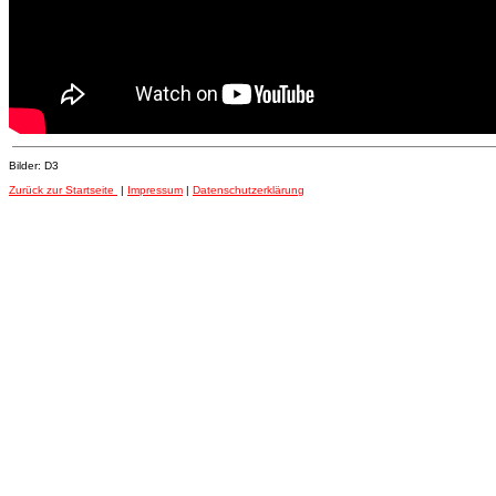
Bilder: D3
Zurück zur Startseite
|
Impressum
|
Datenschutzerklärung