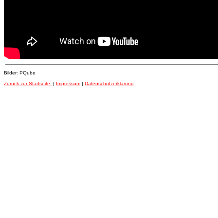
Bilder: PQube
Zurück zur Startseite
|
Impressum
|
Datenschutzerklärung