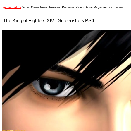
gamefront.de
Video Game News, Reviews, Previews, Video Game Magazine For Insiders
The King of Fighters XIV - Screenshots PS4