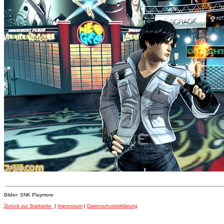
Bilder: SNK Playmore
Zurück zur Startseite
|
Impressum
|
Datenschutzerklärung