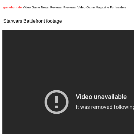
gamefront.de
Video Game News, Reviews, Previews, Video Game Magazine For Insiders
Starwars Battlefront footage