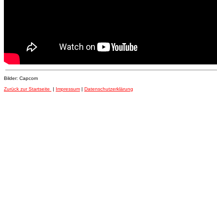
Bilder: Capcom
Zurück zur Startseite
|
Impressum
|
Datenschutzerklärung