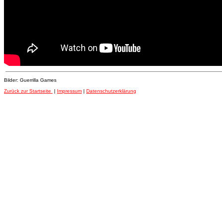
Bilder: Guerrilla Games
Zurück zur Startseite
|
Impressum
|
Datenschutzerklärung