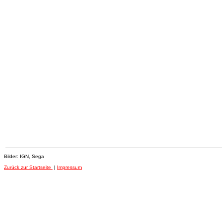
Bilder: IGN, Sega
Zurück zur Startseite
|
Impressum