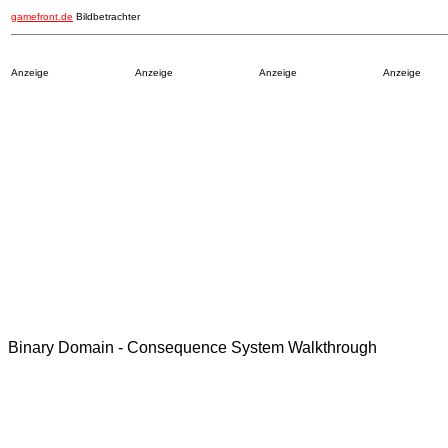
gamefront.de
Bildbetrachter
Anzeige
Anzeige
Anzeige
Anzeige
Binary Domain - Consequence System Walkthrough