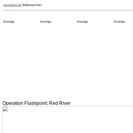
gamefront.de
Bildbetrachter
Anzeige
Anzeige
Anzeige
Anzeige
Operation Flashpoint: Red River