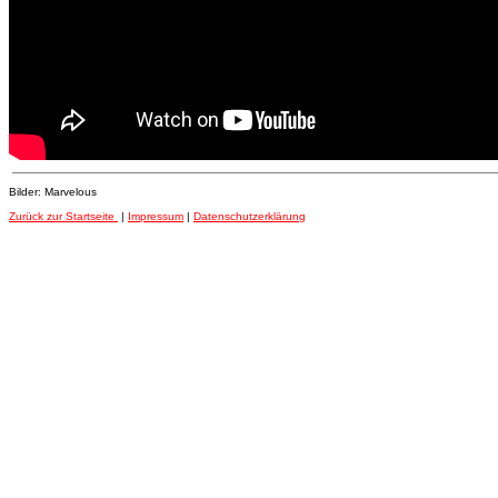
Bilder: Marvelous
Zurück zur Startseite
|
Impressum
|
Datenschutzerklärung