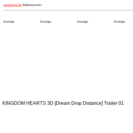
gamefront.de
Bildbetrachter
Anzeige
Anzeige
Anzeige
Anzeige
KINGDOM HEARTS 3D [Dream Drop Distance] Trailer 01