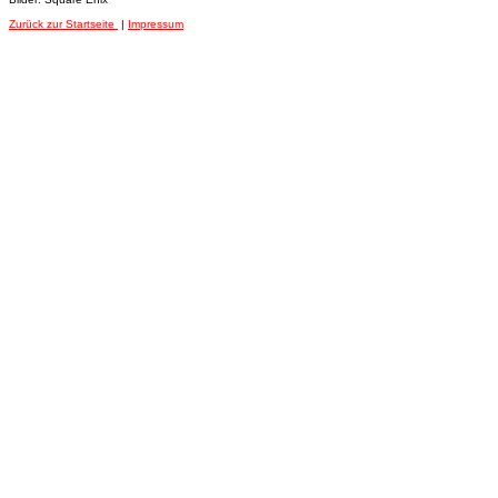
Zurück zur Startseite
|
Impressum