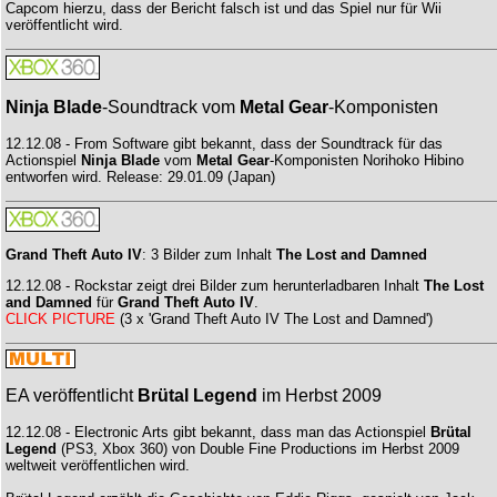
Capcom hierzu, dass der Bericht falsch ist und das Spiel nur für Wii
veröffentlicht wird.
Ninja Blade
-Soundtrack vom
Metal Gear
-Komponisten
12.12.08 - From Software gibt bekannt, dass der Soundtrack für das
Actionspiel
Ninja Blade
vom
Metal Gear
-Komponisten Norihoko Hibino
entworfen wird. Release: 29.01.09 (Japan)
Grand Theft Auto IV
: 3 Bilder zum Inhalt
The Lost and Damned
12.12.08 - Rockstar zeigt drei Bilder zum herunterladbaren Inhalt
The Lost
and Damned
für
Grand Theft Auto IV
.
CLICK PICTURE
(3 x 'Grand Theft Auto IV The Lost and Damned')
EA veröffentlicht
Brütal Legend
im Herbst 2009
12.12.08 - Electronic Arts gibt bekannt, dass man das Actionspiel
Brütal
Legend
(PS3, Xbox 360) von Double Fine Productions im Herbst 2009
weltweit veröffentlichen wird.