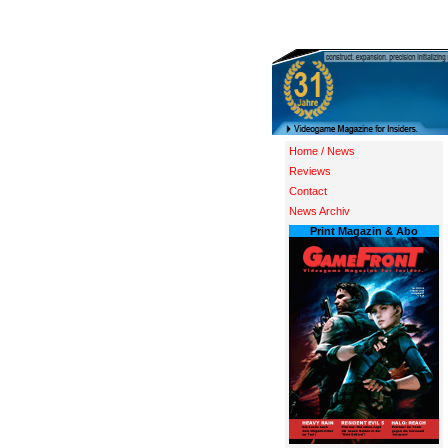
Home / News
Reviews
Contact
News Archiv
Print Magazin & Abo