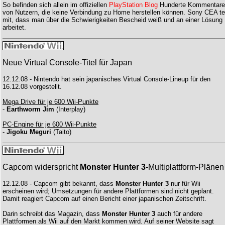
So befinden sich allein im offiziellen
PlayStation Blog
Hunderte Kommentare
von Nutzern, die keine Verbindung zu Home herstellen können. Sony CEA te
mit, dass man über die Schwierigkeiten Bescheid weiß und an einer Lösung
arbeitet.
Neue Virtual Console-Titel für Japan
12.12.08 - Nintendo hat sein japanisches Virtual Console-Lineup für den
16.12.08 vorgestellt.
Mega Drive für je 600 Wii-Punkte
-
Earthworm Jim
(Interplay)
PC-Engine für je 600 Wii-Punkte
-
Jigoku Meguri
(Taito)
Capcom widerspricht
Monster Hunter 3
-Multiplattform-Plänen
12.12.08 - Capcom gibt bekannt, dass
Monster Hunter 3
nur für Wii
erscheinen wird; Umsetzungen für andere Plattformen sind nicht geplant.
Damit reagiert Capcom auf einen Bericht einer japanischen Zeitschrift.
Darin schreibt das Magazin, dass
Monster Hunter 3
auch für andere
Plattformen als Wii auf den Markt kommen wird. Auf seiner Website sagt