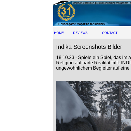
HOME
REVIEWS
CONTACT
Indika Screenshots Bilder
18.10.23 - Spiele ein Spiel, das im 
Religion auf harte Realität trifft. I
ungewöhnlichem Begleiter auf eine R