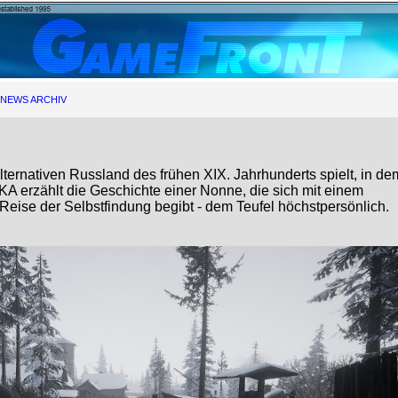
NEWS ARCHIV
alternativen Russland des frühen XIX. Jahrhunderts spielt, in de
NDIKA erzählt die Geschichte einer Nonne, die sich mit einem
eise der Selbstfindung begibt - dem Teufel höchstpersönlich.