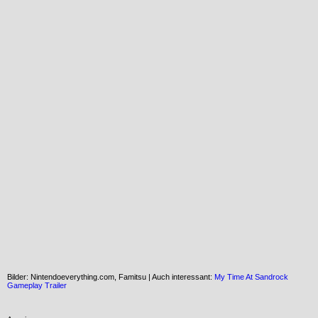
Bilder: Nintendoeverything.com, Famitsu | Auch interessant:
My Time At Sandrock
Gameplay Trailer