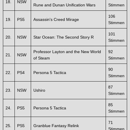
18.
NSW
Rune and Dunan Unification Wars
Stimmen
106
19.
PS5
Assassin's Creed Mirage
Stimmen
101
20.
NSW
Star Ocean: The Second Story R
Stimmen
Professor Layton and the New World
92
21.
NSW
of Steam
Stimmen
90
22.
PS4
Persona 5 Tactica
Stimmen
87
23.
NSW
Ushiro
Stimmen
85
24.
PS5
Persona 5 Tactica
Stimmen
71
25.
PS5
Granblue Fantasy Relink
Stimmen