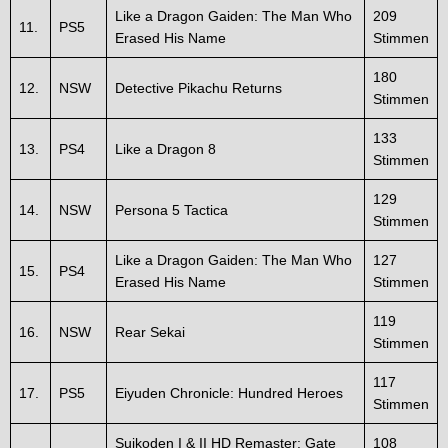
Like a Dragon Gaiden: The Man Who
209
11.
PS5
Erased His Name
Stimmen
180
12.
NSW
Detective Pikachu Returns
Stimmen
133
13.
PS4
Like a Dragon 8
Stimmen
129
14.
NSW
Persona 5 Tactica
Stimmen
Like a Dragon Gaiden: The Man Who
127
15.
PS4
Erased His Name
Stimmen
119
16.
NSW
Rear Sekai
Stimmen
117
17.
PS5
Eiyuden Chronicle: Hundred Heroes
Stimmen
Suikoden I & II HD Remaster: Gate
108