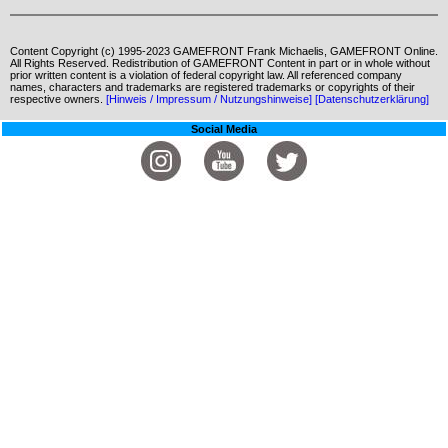
Content Copyright (c) 1995-2023 GAMEFRONT Frank Michaelis, GAMEFRONT Online.
All Rights Reserved. Redistribution of GAMEFRONT Content in part or in whole without
prior written content is a violation of federal copyright law. All referenced company
names, characters and trademarks are registered trademarks or copyrights of their
respective owners.
[Hinweis / Impressum / Nutzungshinweise]
[Datenschutzerklärung]
Social Media