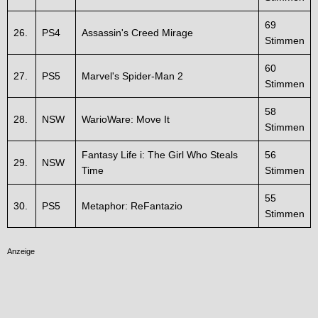
69
26.
PS4
Assassin's Creed Mirage
Stimmen
60
27.
PS5
Marvel's Spider-Man 2
Stimmen
58
28.
NSW
WarioWare: Move It
Stimmen
Fantasy Life i: The Girl Who Steals
56
29.
NSW
Time
Stimmen
55
30.
PS5
Metaphor: ReFantazio
Stimmen
Anzeige