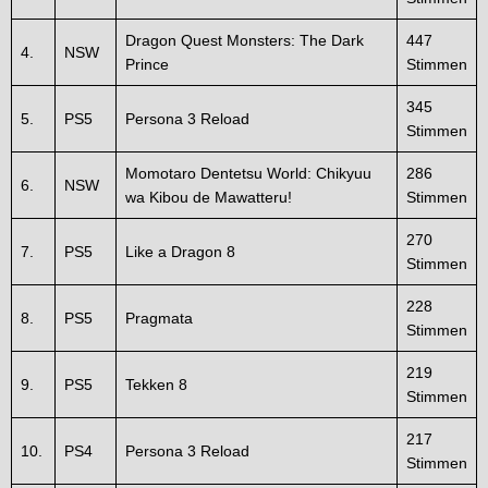
Dragon Quest Monsters: The Dark
447
4.
NSW
Prince
Stimmen
345
5.
PS5
Persona 3 Reload
Stimmen
Momotaro Dentetsu World: Chikyuu
286
6.
NSW
wa Kibou de Mawatteru!
Stimmen
270
7.
PS5
Like a Dragon 8
Stimmen
228
8.
PS5
Pragmata
Stimmen
219
9.
PS5
Tekken 8
Stimmen
217
10.
PS4
Persona 3 Reload
Stimmen