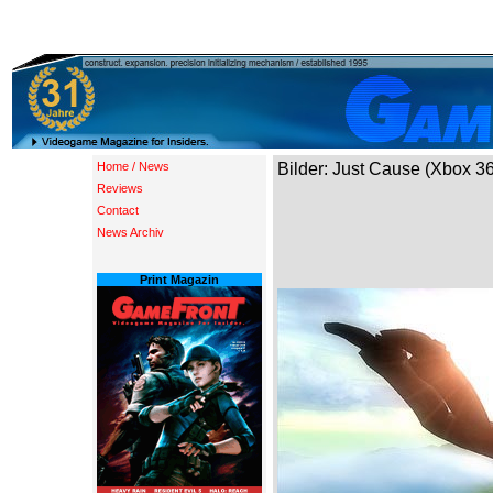
Home / News
Bilder: Just Cause (Xbox 3
Reviews
Contact
News Archiv
Print Magazin