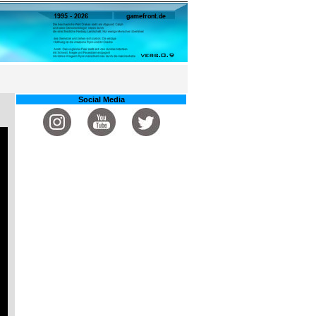
Social Media