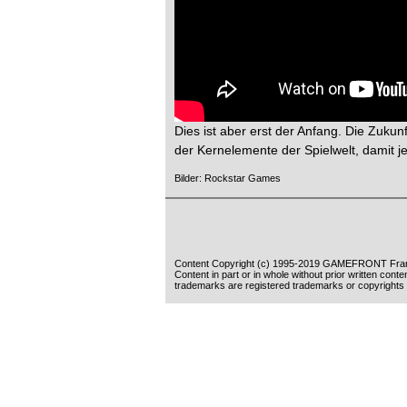
Dies ist aber erst der Anfang. Die Zuku
der Kernelemente der Spielwelt, damit je
Bilder: Rockstar Games
Content Copyright (c) 1995-2019 GAMEFRONT Fran
Content in part or in whole without prior written cont
trademarks are registered trademarks or copyrights 