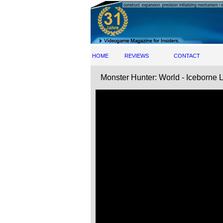
HOME
REVIEWS
CONTACT
Monster Hunter: World - Iceborne 