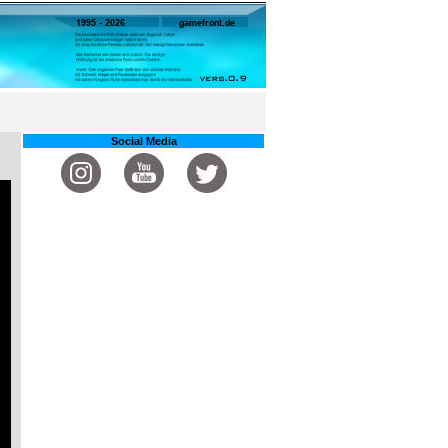
Social Media