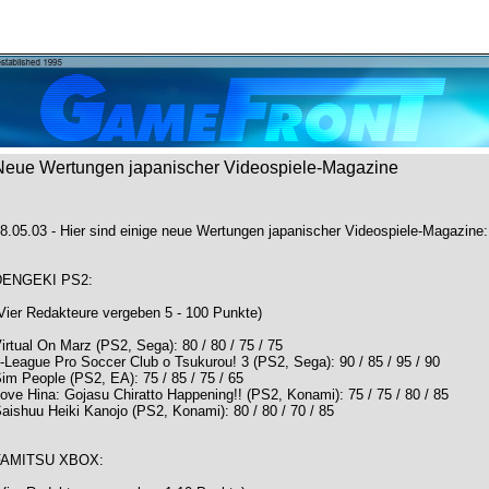
Neue Wertungen japanischer Videospiele-Magazine
8.05.03 - Hier sind einige neue Wertungen japanischer Videospiele-Magazine:
DENGEKI PS2:
Vier Redakteure vergeben 5 - 100 Punkte)
irtual On Marz (PS2, Sega): 80 / 80 / 75 / 75
-League Pro Soccer Club o Tsukurou! 3 (PS2, Sega): 90 / 85 / 95 / 90
im People (PS2, EA): 75 / 85 / 75 / 65
ove Hina: Gojasu Chiratto Happening!! (PS2, Konami): 75 / 75 / 80 / 85
aishuu Heiki Kanojo (PS2, Konami): 80 / 80 / 70 / 85
FAMITSU XBOX: