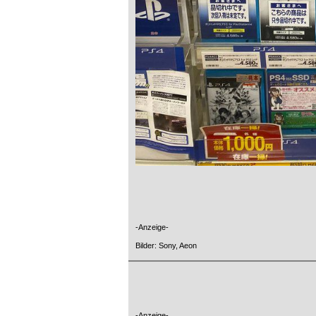
-Anzeige-
Bilder: Sony, Aeon
-Anzeige-