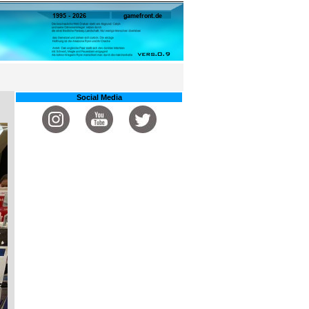
Social Media