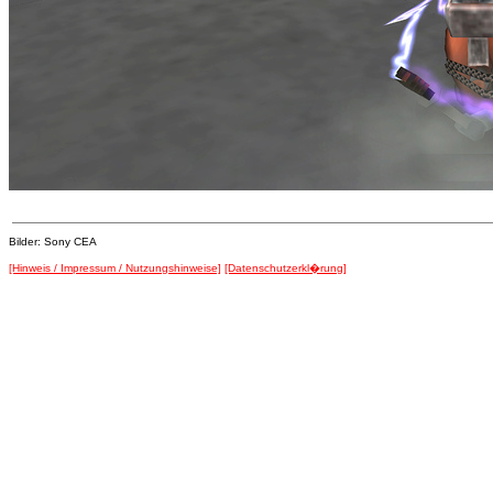
Bilder: Sony CEA
[Hinweis / Impressum / Nutzungshinweise]
[Datenschutzerkl�rung]